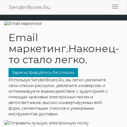
SenderBoxes.Ru
Пере
нави
Email
маркетинг.
Наконец-
то стало легко.
Зарегистрируйтесь бесплатно
Используя SenderBoxes.Ru, вы легко увеличите
свои списки рассылок, увеличите конверсию и
оптимизируете взаимодействие с аудиторией с
помощью красивых электронных писем и
автоответчиков, высоко конвертируемых веб-
форм, сегментации списков и уникальных
инструментов доставки.